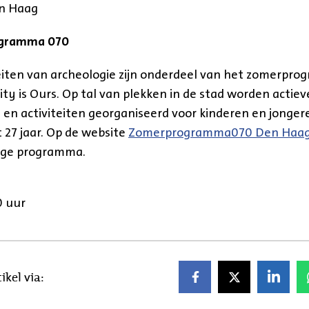
en Haag
gramma 070
eiten van archeologie zijn onderdeel van het zomerpr
ity is Ours. Op tal van plekken in de stad worden actiev
en activiteiten georganiseerd voor kinderen en jonger
 27 jaar. Op de website
Zomerprogramma070 Den Haa
dige programma.
30 uur
ikel via: