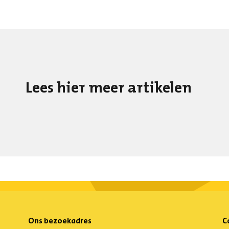
Lees hier meer artikelen
Ons bezoekadres
C