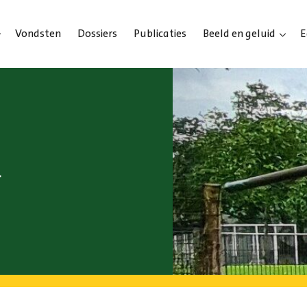
Vondsten
Dossiers
Publicaties
Beeld en geluid
E
–