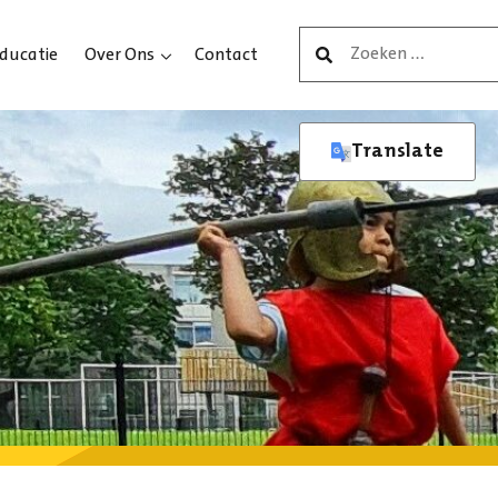
Zoeken
ducatie
Over Ons
Contact
naar:
Translate