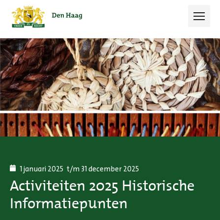
Open 
1 januari 2025
t/m 31 december 2025
Activiteiten 2025 Historische
Informatiepunten