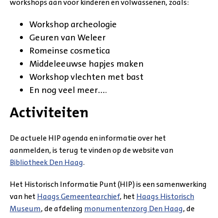
workshops aan voor kinderen en volwassenen, zoals:
Workshop archeologie
Geuren van Weleer
Romeinse cosmetica
Middeleeuwse hapjes maken
Workshop vlechten met bast
En nog veel meer….
Activiteiten
De actuele HIP agenda en informatie over het
aanmelden, is terug te vinden op de website van
Bibliotheek Den Haag
.
Het Historisch Informatie Punt (HIP) is een samenwerking
van het
Haags Gemeentearchief
, het
Haags Historisch
Museum
, de afdeling
monumentenzorg Den Haag
, de