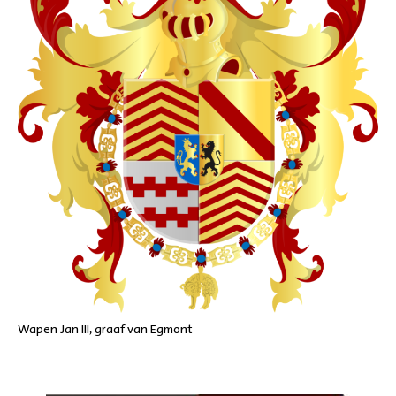
Wapen Jan III, graaf van Egmont