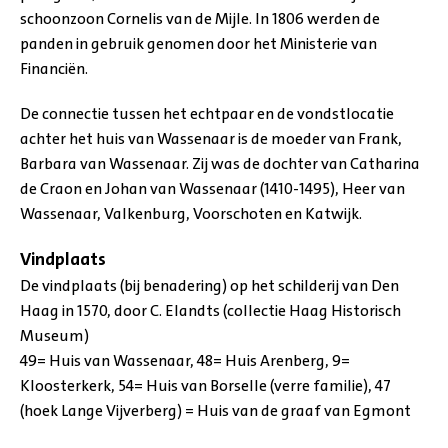
schoonzoon Cornelis van de Mijle. In 1806 werden de
panden in gebruik genomen door het Ministerie van
Financiën.
De connectie tussen het echtpaar en de vondstlocatie
achter het huis van Wassenaar is de moeder van Frank,
Barbara van Wassenaar. Zij was de dochter van Catharina
de Craon en Johan van Wassenaar (1410-1495), Heer van
Wassenaar, Valkenburg, Voorschoten en Katwijk.
Vindplaats
De vindplaats (bij benadering) op het schilderij van Den
Haag in 1570, door C. Elandts (collectie Haag Historisch
Museum)
49= Huis van Wassenaar, 48= Huis Arenberg, 9=
Kloosterkerk, 54= Huis van Borselle (verre familie), 47
(hoek Lange Vijverberg) = Huis van de graaf van Egmont