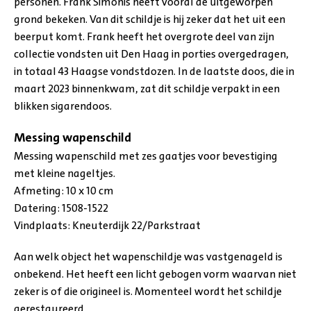
personen. Frank Simonis heeft vooral de uitgeworpen
grond bekeken. Van dit schildje is hij zeker dat het uit een
beerput komt. Frank heeft het overgrote deel van zijn
collectie vondsten uit Den Haag in porties overgedragen,
in totaal 43 Haagse vondstdozen. In de laatste doos, die in
maart 2023 binnenkwam, zat dit schildje verpakt in een
blikken sigarendoos.
Messing wapenschild
Messing wapenschild met zes gaatjes voor bevestiging
met kleine nageltjes.
Afmeting: 10 x 10 cm
Datering: 1508-1522
Vindplaats: Kneuterdijk 22/Parkstraat
Aan welk object het wapenschildje was vastgenageld is
onbekend. Het heeft een licht gebogen vorm waarvan niet
zeker is of die origineel is. Momenteel wordt het schildje
gerestaureerd.