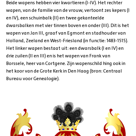
Beide wapens hebben vier kwartieren (I-IV). Het rechter
wapen, van de familie van de vrouw, vertoont zes kepers (I
en IV), een schuinbalk (II) en twee gekanteelde
dwarsbalken met vier tinnen boven en onder (III). Dit is het
wapen van Jan III, graaf van Egmont en stadhouder van
Holland, Zeeland en West-Friesland (in functie: 1483-1515).
Het linker wapen bestaat uit: een dwarsbalk (I en IV) en
drie zuilen (II en III) en is het wapen van Frank van
Borssele, heer van Cortgene. Zijn wapenschild hing ook in
het koor van de Grote Kerk in Den Haag (bron: Centraal
Bureau voor Genealogie).