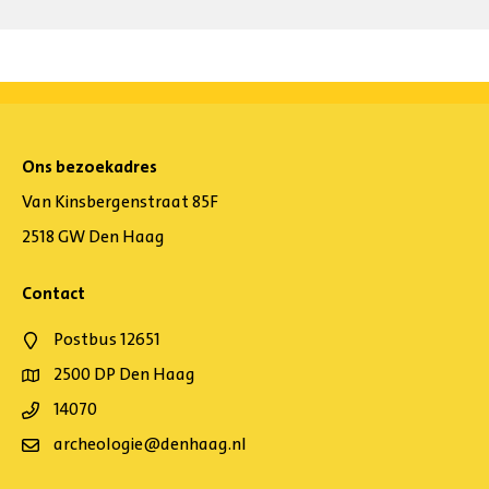
Ons bezoekadres
Van Kinsbergenstraat 85F
2518 GW Den Haag
Contact
Postbus 12651
2500 DP Den Haag
14070
archeologie@denhaag.nl