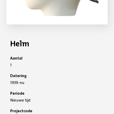
Helm
Aantal
1
Datering
1939-nu
Periode
Nieuwe tijd
Projectcode