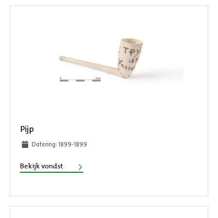
Pijp
Datering: 1899-1899
Pijp
Bekijk vondst