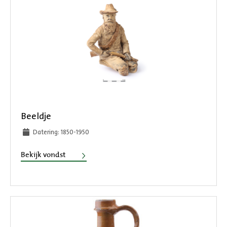
Beeldje
Datering: 1850-1950
Beeldje
Bekijk vondst