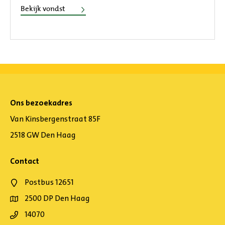
Pelgrimshoorn
Bekijk vondst
Ons bezoekadres
Van Kinsbergenstraat 85F
2518 GW Den Haag
Contact
Postbus 12651
2500 DP Den Haag
14070