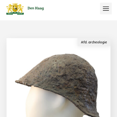
Open 
Afd. archeologie