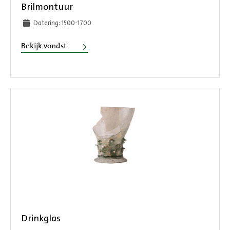
Brilmontuur
Datering: 1500-1700
Brilmontuur
Bekijk vondst
Drinkglas