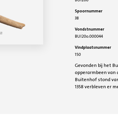
Spoornummer
38
Vondstnummer
BUI20o.000044
Vindplaatsnummer
150
Gevonden bij het Bui
opperarmbeen van de
Buitenhof stond van
1358 verbleven er 