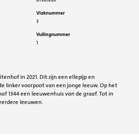
Vlaknummer
3
Vullingnummer
1
tenhof in 2021. Dit zijn een ellepijp en
 linker voorpoot van een jonge leeuw. Op het
af 1344 een leeuwenhuis van de graaf. Tot in
meerdere leeuwen.