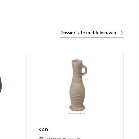
Dossier Late middeleeuwen
Kan