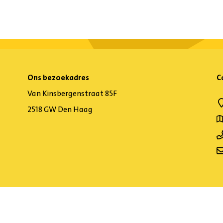
Ons bezoekadres
C
Van Kinsbergenstraat 85F
2518 GW Den Haag