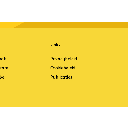
Links
ook
Privacybeleid
gram
Cookiebeleid
be
Publicaties