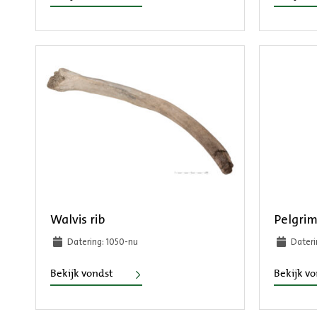
Walvis rib
Pelgrim
Datering: 1050-nu
Dateri
Walvis rib
Bekijk vondst
Bekijk v