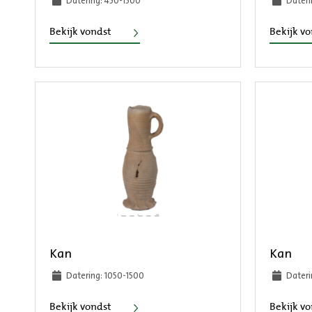
Datering: 450-1500
Dateri
Trip
Bekijk vondst
Bekijk v
Kan
Kan
Datering: 1050-1500
Dateri
Kan
Bekijk vondst
Bekijk v