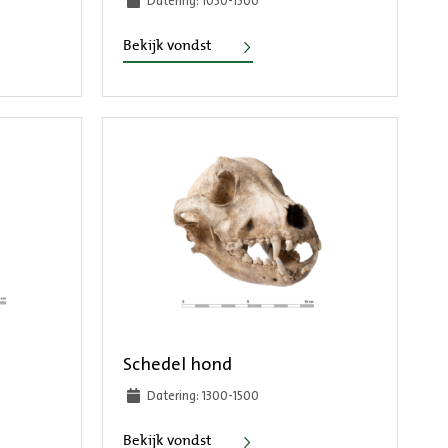
Datering: 1050-1500
Kan
Bekijk vondst
Schedel hond
Datering: 1300-1500
Schedel hond
Bekijk vondst