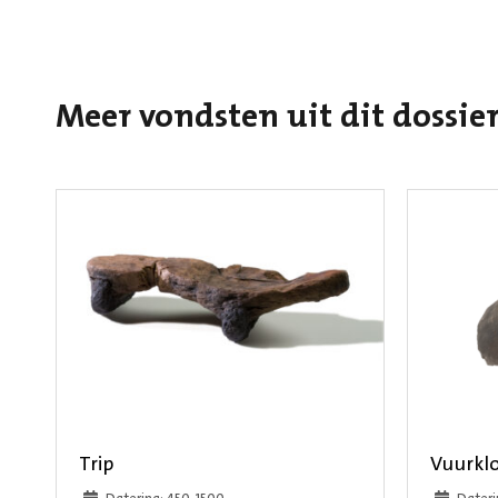
Meer vondsten uit dit dossie
Trip
Vuurkl