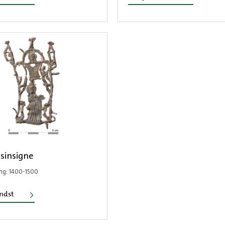
sinsigne
ng: 1400-1500
Pelgrimsinsigne
ondst