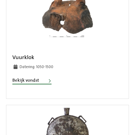
Vuurklok
Datering: 1050-1500
Vuurklok
Bekijk vondst