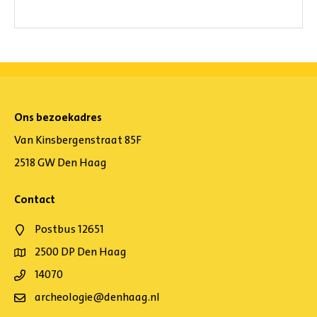
Ons bezoekadres
Van Kinsbergenstraat 85F
2518 GW Den Haag
Contact
Postbus 12651
2500 DP Den Haag
14070
archeologie@denhaag.nl