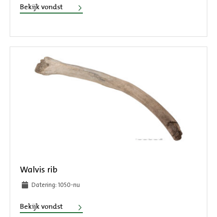
Schedel hond
Bekijk vondst
Walvis rib
Datering: 1050-nu
Walvis rib
Bekijk vondst