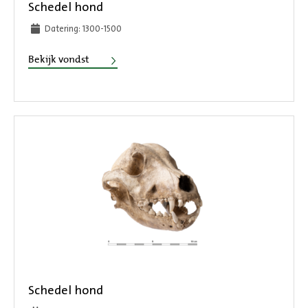
Schedel hond
Datering: 1300-1500
Schedel hond
Bekijk vondst
Schedel hond