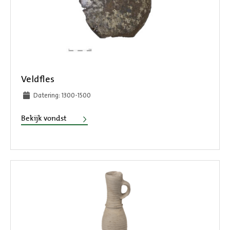
Veldfles
Datering: 1300-1500
Veldfles
Bekijk vondst