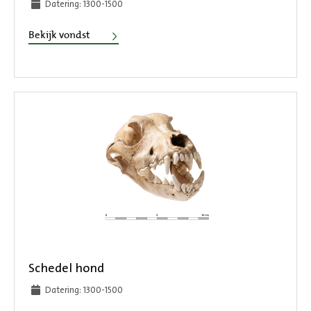
Datering: 1300-1500
Schedel hond
Bekijk vondst
Schedel hond
Datering: 1300-1500