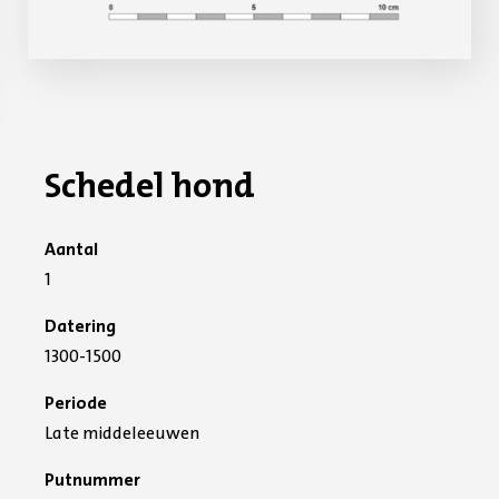
Schedel hond
Aantal
1
Datering
1300-1500
Periode
Late middeleeuwen
Putnummer