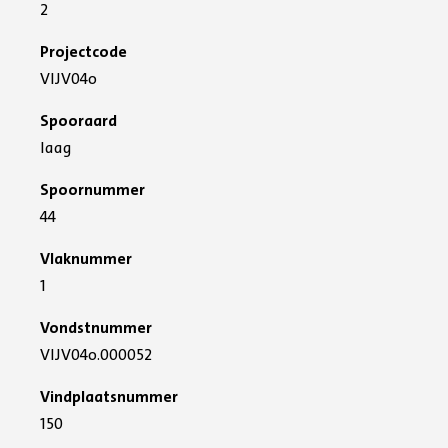
2
Projectcode
VIJV04o
Spooraard
laag
Spoornummer
44
Vlaknummer
1
Vondstnummer
VIJV04o.000052
Vindplaatsnummer
150