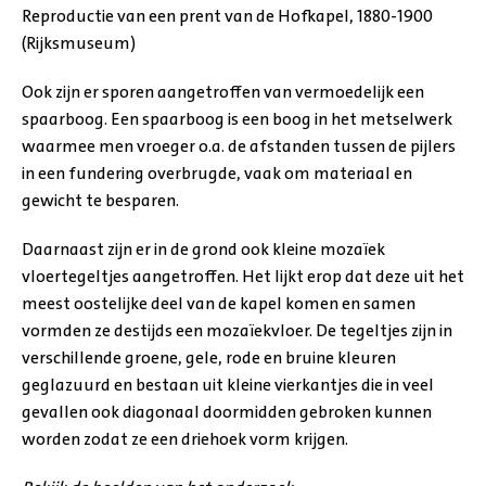
Reproductie van een prent van de Hofkapel, 1880-1900
(Rijksmuseum)
Ook zijn er sporen aangetroffen van vermoedelijk een
spaarboog. Een spaarboog is een boog in het metselwerk
waarmee men vroeger o.a. de afstanden tussen de pijlers
in een fundering overbrugde, vaak om materiaal en
gewicht te besparen.
Daarnaast zijn er in de grond ook kleine mozaïek
vloertegeltjes aangetroffen. Het lijkt erop dat deze uit het
meest oostelijke deel van de kapel komen en samen
vormden ze destijds een mozaïekvloer. De tegeltjes zijn in
verschillende groene, gele, rode en bruine kleuren
geglazuurd en bestaan uit kleine vierkantjes die in veel
gevallen ook diagonaal doormidden gebroken kunnen
worden zodat ze een driehoek vorm krijgen.