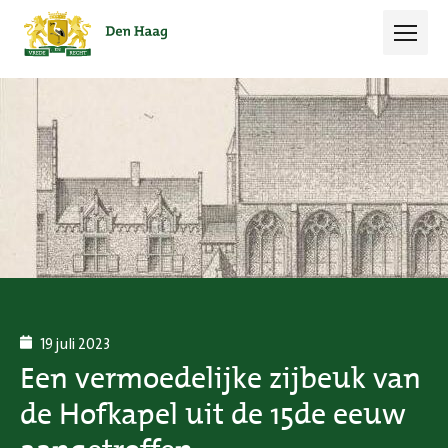
Open 
19 juli 2023
Een vermoedelijke zijbeuk van
de Hofkapel uit de 15de eeuw