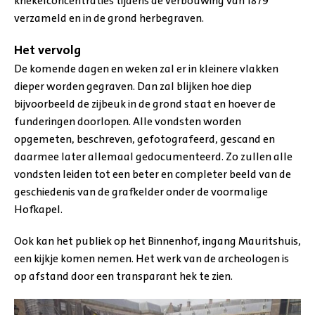
knekelconcentraties tijdens de verbouwing van 1879
verzameld en in de grond herbegraven.
Het vervolg
De komende dagen en weken zal er in kleinere vlakken
dieper worden gegraven. Dan zal blijken hoe diep
bijvoorbeeld de zijbeuk in de grond staat en hoever de
funderingen doorlopen. Alle vondsten worden
opgemeten, beschreven, gefotografeerd, gescand en
daarmee later allemaal gedocumenteerd. Zo zullen alle
vondsten leiden tot een beter en completer beeld van de
geschiedenis van de grafkelder onder de voormalige
Hofkapel.
Ook kan het publiek op het Binnenhof, ingang Mauritshuis,
een kijkje komen nemen. Het werk van de archeologen is
op afstand door een transparant hek te zien.