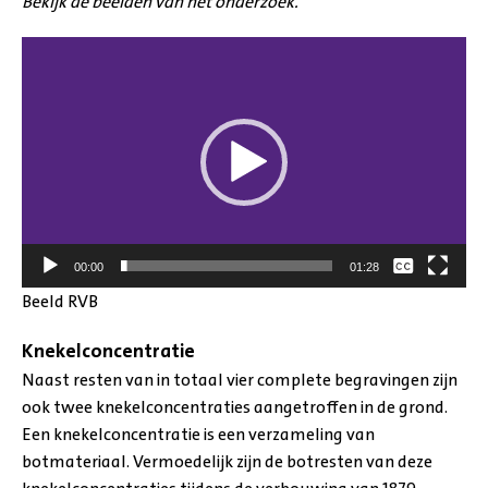
Bekijk de beelden van het onderzoek.
Videospeler
Geen
00:00
01:28
English
Beeld RVB
Knekelconcentratie
Naast resten van in totaal vier complete begravingen zijn
ook twee knekelconcentraties aangetroffen in de grond.
Een knekelconcentratie is een verzameling van
botmateriaal. Vermoedelijk zijn de botresten van deze