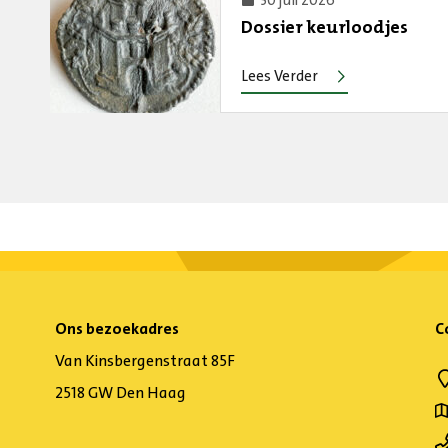
30 juli 2026
Dossier keurloodjes
Lees Verder
Ons bezoekadres
C
Van Kinsbergenstraat 85F
2518 GW Den Haag