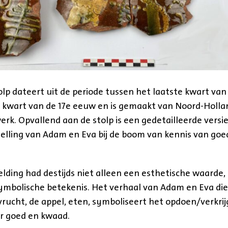
lp dateert uit de periode tussen het laatste kwart van
 kwart van de 17e eeuw en is gemaakt van Noord-Holla
erk. Opvallend aan de stolp is een gedetailleerde versi
elling van Adam en Eva bij de boom van kennis van goe
lding had destijds niet alleen een esthetische waarde,
ymbolische betekenis. Het verhaal van Adam en Eva die
rucht, de appel, eten, symboliseert het opdoen/verkri
r goed en kwaad.