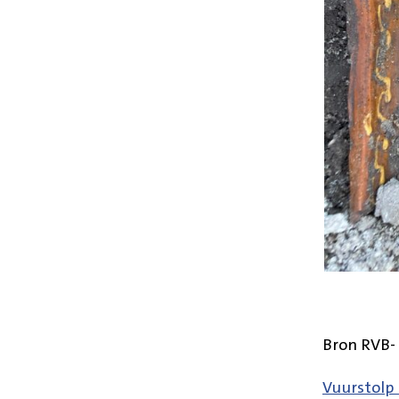
Bron RVB-
Vuurstolp 