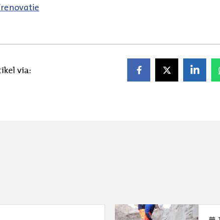
renovatie
ikel via: