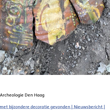
 Archeologie Den Haag
met bijzondere decoratie gevonden | Nieuwsbericht |