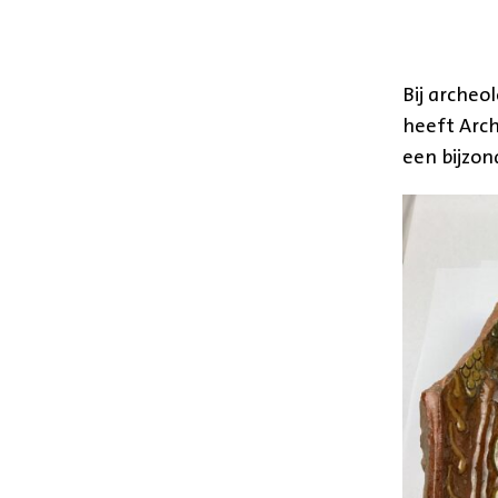
Bij archeo
heeft Arc
een bijzon