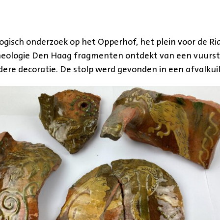
logisch onderzoek op het Opperhof, het plein voor de Ri
heologie Den Haag fragmenten ontdekt van een vuurs
dere decoratie. De stolp werd gevonden in een afvalkuil