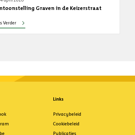
14 april 2026
ntoonstelling Graven in de Keizerstraat
s Verder
Links
ook
Privacybeleid
gram
Cookiebeleid
be
Publicaties