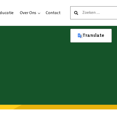
Zoeken
ducatie
Over Ons
Contact
naar:
Translate