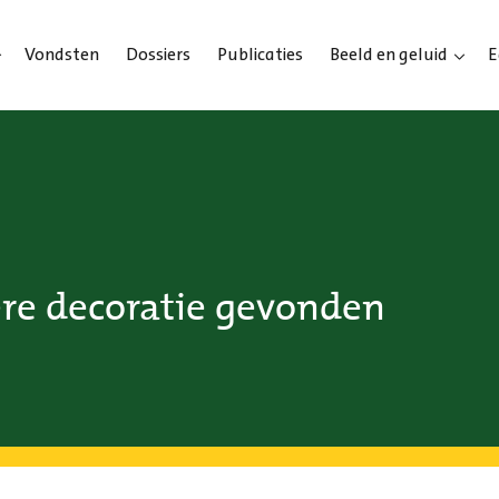
Vondsten
Dossiers
Publicaties
Beeld en geluid
E
re decoratie gevonden