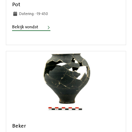
Pot
Datering: -19-450
Pot
Bekijk vondst
Beker