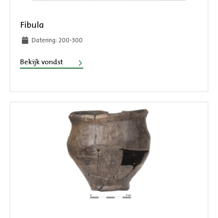
Fibula
Datering: 200-300
Fibula
Bekijk vondst