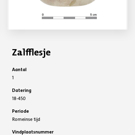
Zalfflesje
Aantal
1
Datering
18-450
Periode
Romeinse tijd
Vindplaatsnummer