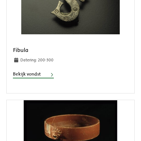
Fibula
Datering: 200-300
Fibula
Bekijk vondst