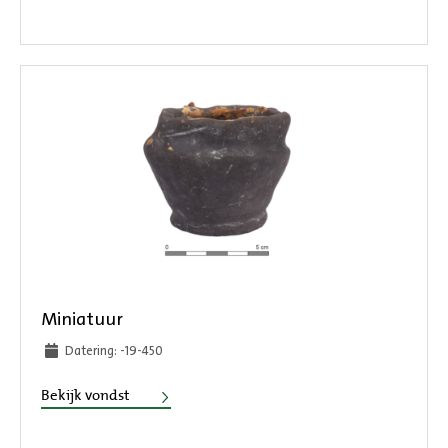
Miniatuur
Datering: -19-450
Miniatuur
Bekijk vondst