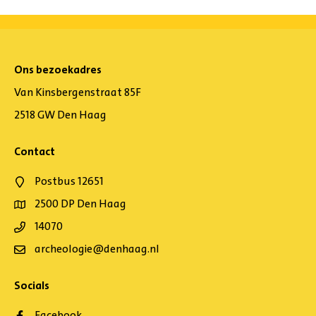
Ons bezoekadres
Van Kinsbergenstraat 85F
2518 GW Den Haag
Contact
Postbus 12651
2500 DP Den Haag
14070
archeologie@denhaag.nl
Socials
Facebook