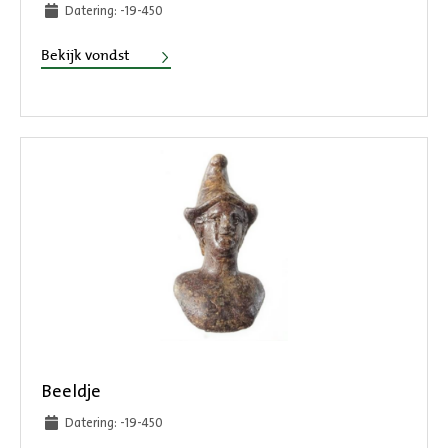
Datering: -19-450
Beker
Bekijk vondst
Beeldje
Datering: -19-450