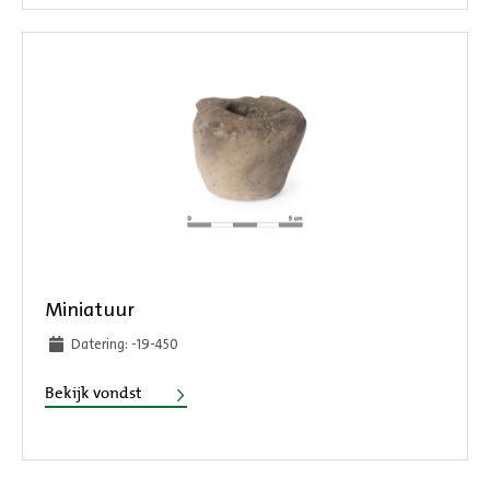
Miniatuur
Datering: -19-450
Miniatuur
Bekijk vondst