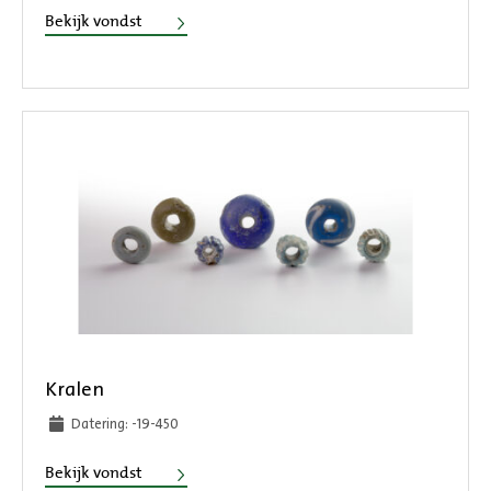
Beeldje
Bekijk vondst
Kralen
Datering: -19-450
Kralen
Bekijk vondst