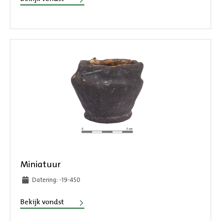
Miniatuur
Datering: -19-450
Miniatuur
Bekijk vondst