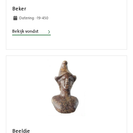
Beker
Datering: -19-450
Beker
Bekijk vondst
Beeldje