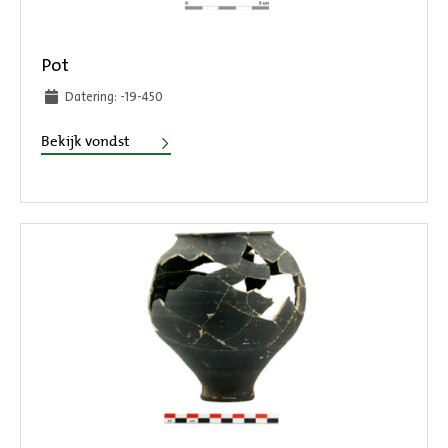
Pot
Datering: -19-450
Pot
Bekijk vondst