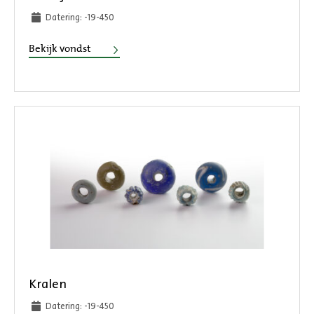
Datering: -19-450
Beeldje
Bekijk vondst
Kralen
Datering: -19-450