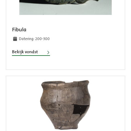
Fibula
Datering: 200-300
Fibula
Bekijk vondst