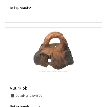
Kralen
Bekijk vondst
Vuurklok
Datering: 1050-1500
Vuurklok
Bekijk vondst