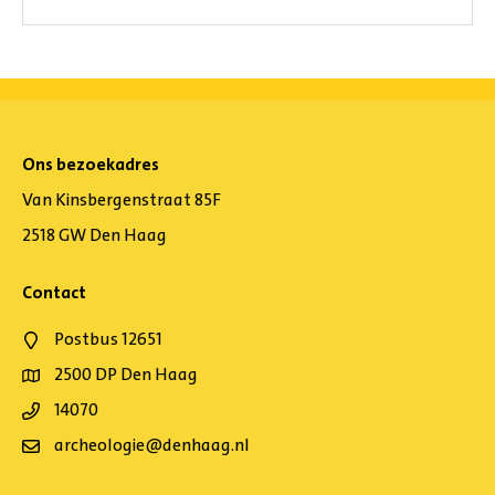
Ons bezoekadres
Van Kinsbergenstraat 85F
2518 GW Den Haag
Contact
Postbus 12651
2500 DP Den Haag
14070
archeologie@denhaag.nl