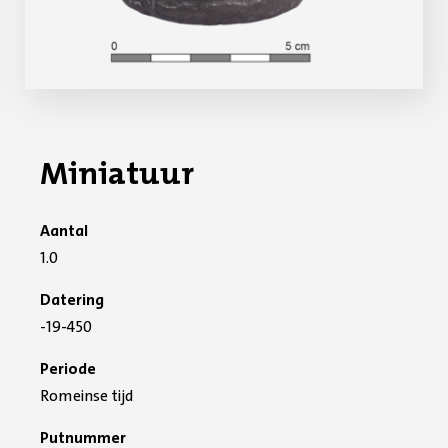
Miniatuur
Aantal
1.0
Datering
-19-450
Periode
Romeinse tijd
Putnummer