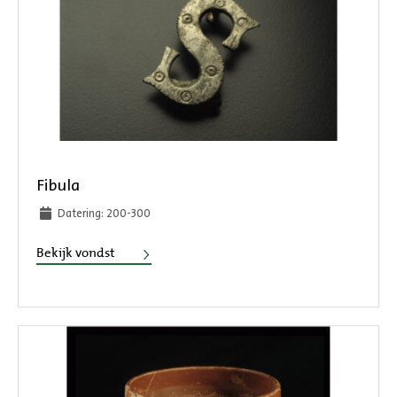
Fibula
Datering: 200-300
Fibula
Bekijk vondst