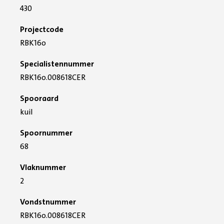
430
Projectcode
RBK16o
Specialistennummer
RBK16o.008618CER
Spooraard
kuil
Spoornummer
68
Vlaknummer
2
Vondstnummer
RBK16o.008618CER