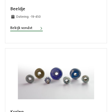
Beeldje
Datering: -19-450
Beeldje
Bekijk vondst
Kralen