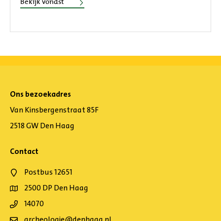
Bekijk vondst
Ons bezoekadres
Van Kinsbergenstraat 85F
2518 GW Den Haag
Contact
Postbus 12651
2500 DP Den Haag
14070
archeologie@denhaag.nl