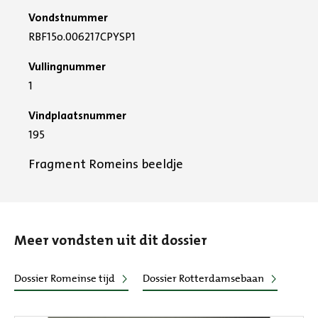
Vondstnummer
RBF15o.006217CPYSP1
Vullingnummer
1
Vindplaatsnummer
195
Fragment Romeins beeldje
Meer vondsten uit dit dossier
Dossier Romeinse tijd
Dossier Rotterdamsebaan