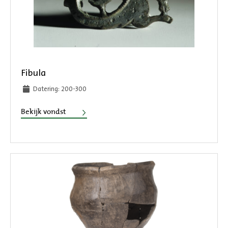
Fibula
Datering: 200-300
Fibula
Bekijk vondst