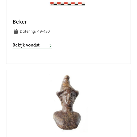
Beker
Datering: -19-450
Beker
Bekijk vondst