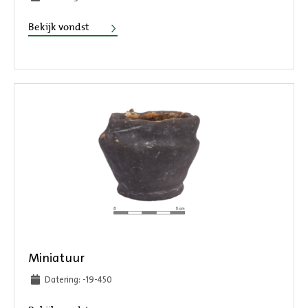
Vuurklok
Bekijk vondst
Miniatuur
Datering: -19-450
Miniatuur