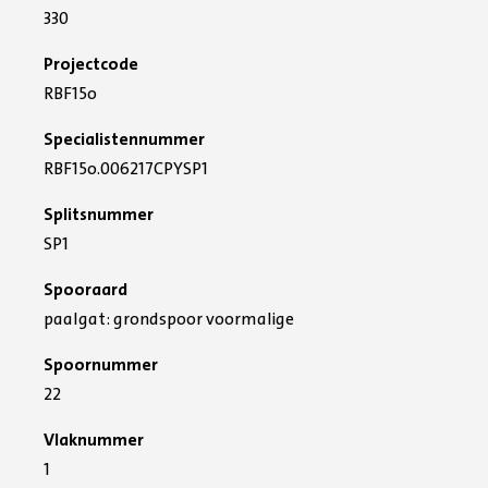
330
Projectcode
RBF15o
Specialistennummer
RBF15o.006217CPYSP1
Splitsnummer
SP1
Spooraard
paalgat: grondspoor voormalige
Spoornummer
22
Vlaknummer
1