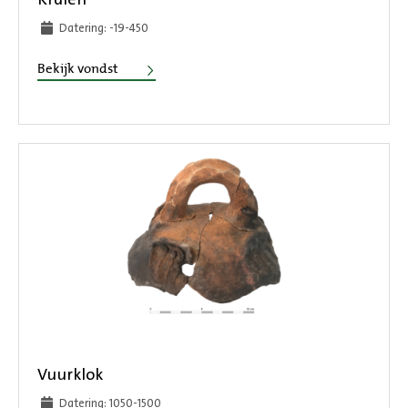
Datering: -19-450
Kralen
Bekijk vondst
Vuurklok
Datering: 1050-1500