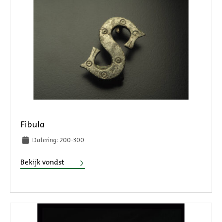
Fibula
Datering: 200-300
Fibula
Bekijk vondst