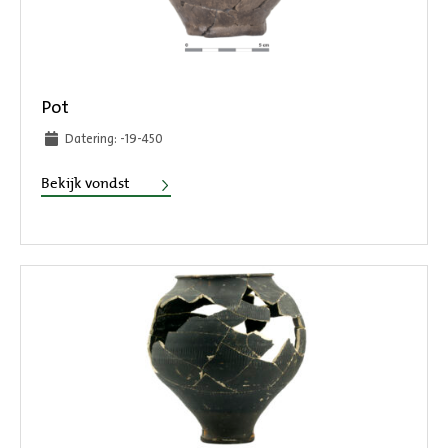
Pot
Datering: -19-450
Pot
Bekijk vondst