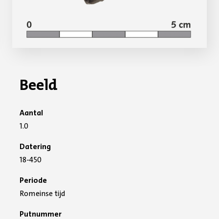
Beeld
Aantal
1.0
Datering
18-450
Periode
Romeinse tijd
Putnummer