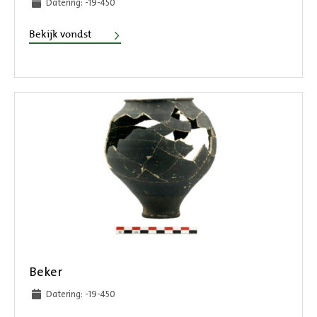
Datering: -19-450
Pot
Bekijk vondst
Beker
Datering: -19-450