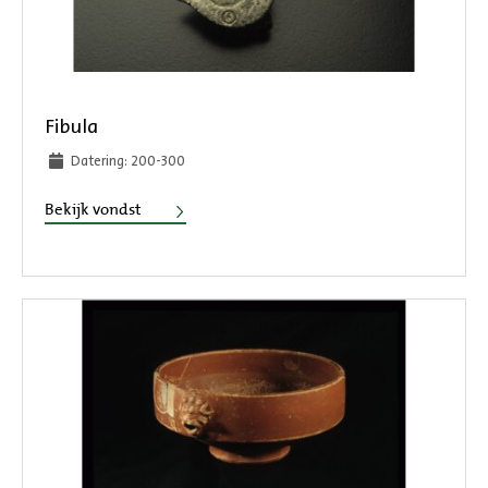
Fibula
Datering: 200-300
Fibula
Bekijk vondst