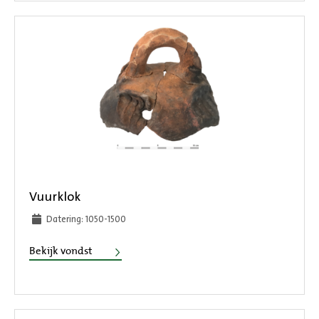
Vuurklok
Datering: 1050-1500
Vuurklok
Bekijk vondst