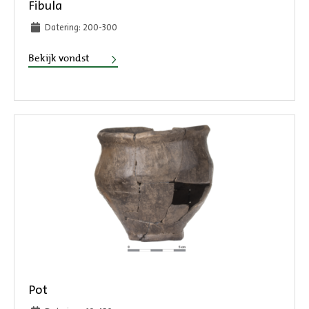
Fibula
Datering: 200-300
Fibula
Bekijk vondst
Pot