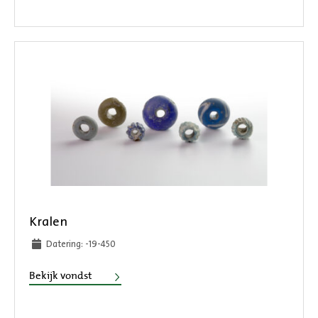
Kralen
Datering: -19-450
Kralen
Bekijk vondst