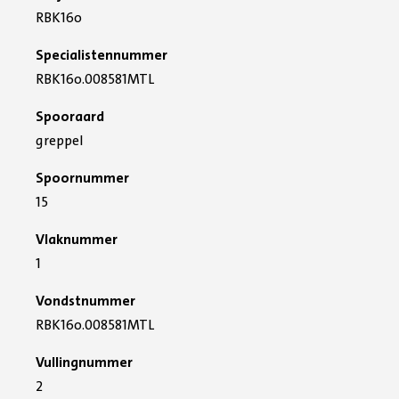
RBK16o
Specialistennummer
RBK16o.008581MTL
Spooraard
greppel
Spoornummer
15
Vlaknummer
1
Vondstnummer
RBK16o.008581MTL
Vullingnummer
2