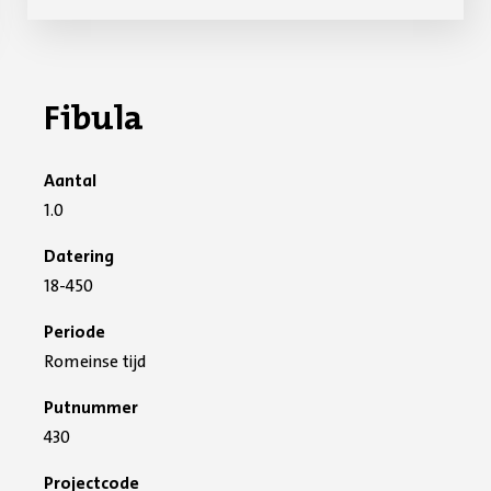
Fibula
Aantal
1.0
Datering
18-450
Periode
Romeinse tijd
Putnummer
430
Projectcode