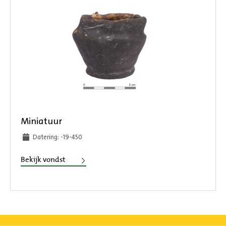
Miniatuur
Datering: -19-450
Miniatuur
Bekijk vondst