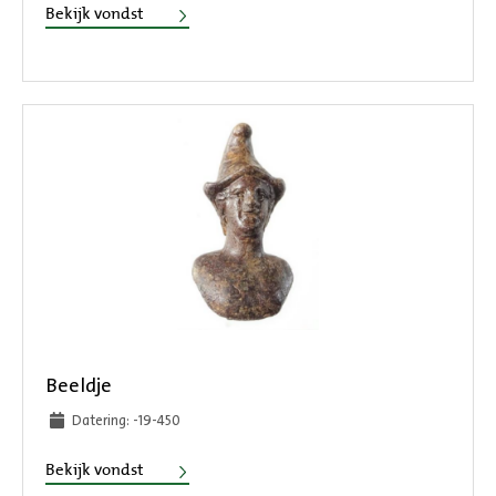
Beker
Bekijk vondst
Beeldje
Datering: -19-450
Beeldje
Bekijk vondst