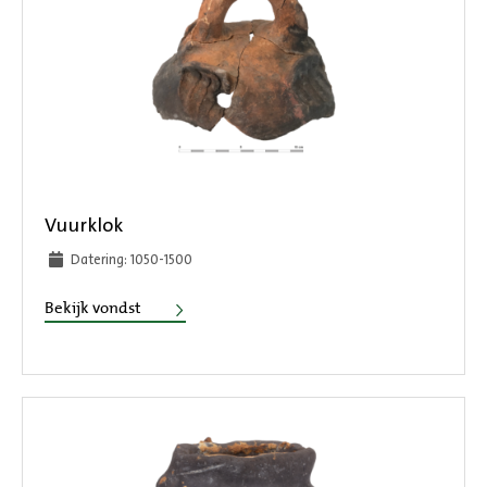
Vuurklok
Datering: 1050-1500
Vuurklok
Bekijk vondst