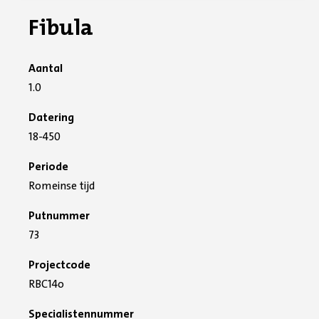
Fibula
Aantal
1.0
Datering
18-450
Periode
Romeinse tijd
Putnummer
73
Projectcode
RBC14o
Specialistennummer