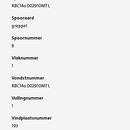
RBC14o.002910MTL
Spooraard
greppel
Spoornummer
8
Vlaknummer
1
Vondstnummer
RBC14o.002910MTL
Vullingnummer
1
Vindplaatsnummer
193