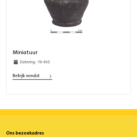
Miniatuur
Datering: -19-450
Miniatuur
Bekijk vondst
Ons bezoekadres