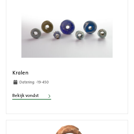
Kralen
Datering: -19-450
Kralen
Bekijk vondst