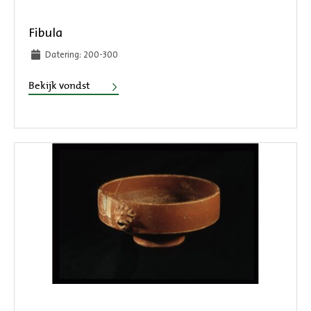
Fibula
Datering: 200-300
Fibula
Bekijk vondst