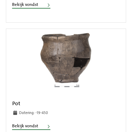
Fibula
Bekijk vondst
Pot
Datering: -19-450
Pot
Bekijk vondst