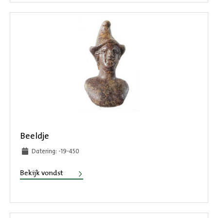
Beeldje
Datering: -19-450
Beeldje
Bekijk vondst