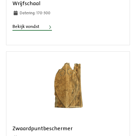
Wrijfschaal
Datering: 170-300
Wrijfschaal
Bekijk vondst
Zwaardpuntbeschermer