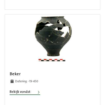
Beker
Datering: -19-450
Beker
Bekijk vondst