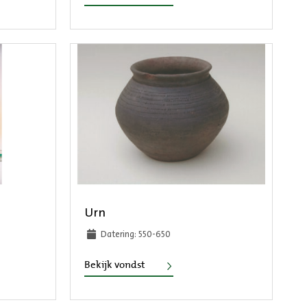
Urn
Datering: 550-650
Urn
Bekijk vondst