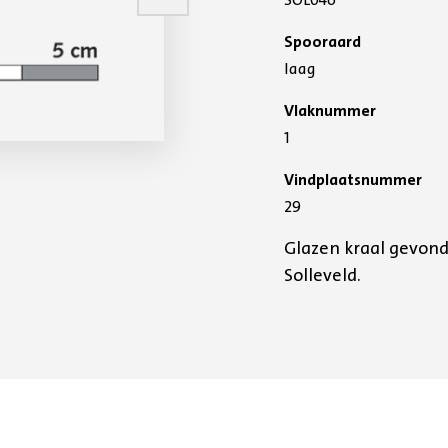
Spooraard
laag
Vlaknummer
1
Vindplaatsnummer
29
Glazen kraal gevond
Solleveld.