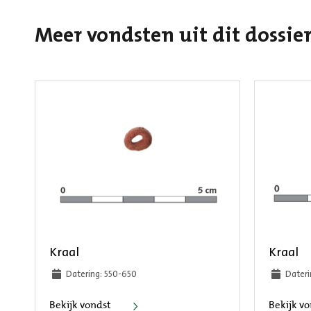
Meer vondsten uit dit dossie
Kraal
Kraal
Datering: 550-650
Dateri
Kraal
Bekijk vondst
Bekijk v