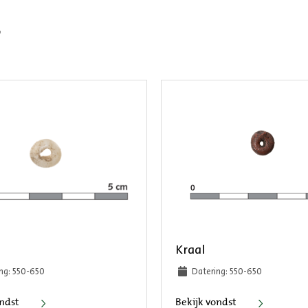
r
Kraal
ng: 550-650
Datering: 550-650
Kraal
Kraal
ondst
Bekijk vondst