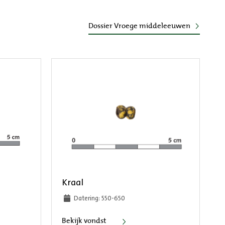
Dossier Vroege middeleeuwen
Kraal
Datering: 550-650
Kraal
Bekijk vondst