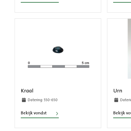
Kraal
Urn
Datering: 550-650
Dateri
Kraal
Bekijk vondst
Bekijk v