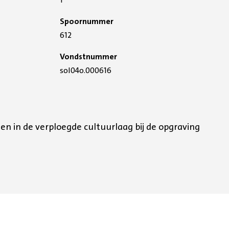
Spoornummer
612
Vondstnummer
sol04o.000616
en in de verploegde cultuurlaag bij de opgraving