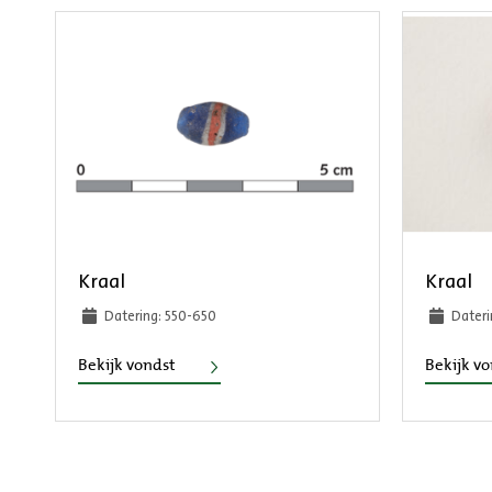
Kraal
Kraal
Datering: 550-650
Dateri
Kraal
Bekijk vondst
Bekijk v