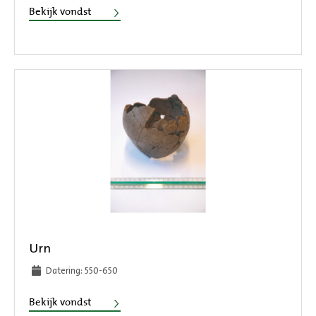
Urn
Bekijk vondst
Urn
Datering: 550-650
Urn
Bekijk vondst