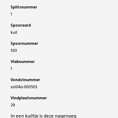
Splitsnummer
1
Spooraard
kuil
Spoornummer
503
Vlaknummer
1
Vondstnummer
sol04o.000503
Vindplaatsnummer
29
In een kuiltje is deze nagenoeg