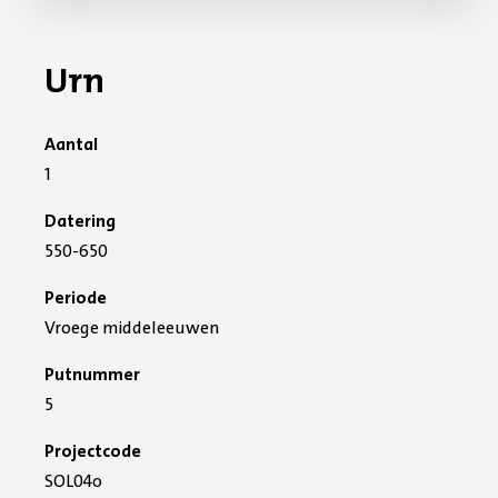
Urn
Aantal
1
Datering
550-650
Periode
Vroege middeleeuwen
Putnummer
5
Projectcode
SOL04o