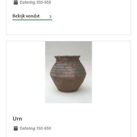
Datering: 550-650
Kraal
Bekijk vondst
Urn
Datering: 550-650