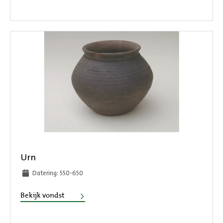
Urn
Datering: 550-650
Urn
Bekijk vondst