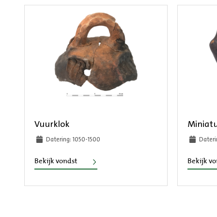
Vuurklok
Miniat
Datering: 1050-1500
Dateri
Vuurklok
Bekijk vondst
Bekijk v