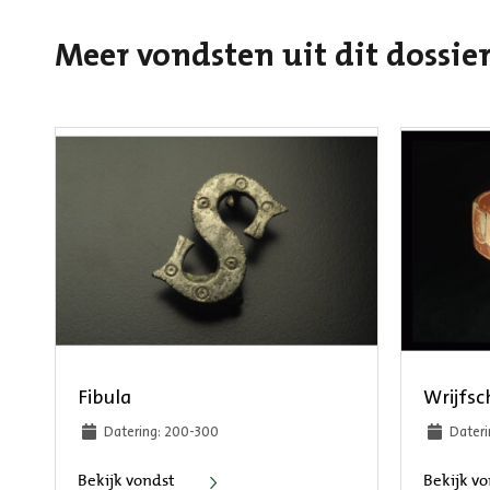
Meer vondsten uit dit dossie
Fibula
Wrijfsc
Datering: 200-300
Dateri
Fibula
Bekijk vondst
Bekijk v