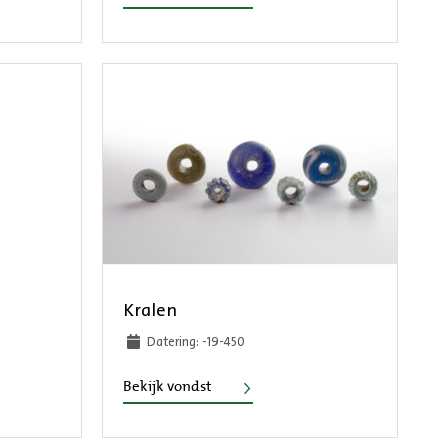
Kralen
Datering: -19-450
Kralen
Bekijk vondst