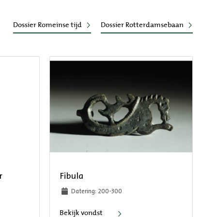
Dossier Romeinse tijd
Dossier Rotterdamsebaan
r
Fibula
Datering: 200-300
schermer
Fibula
Bekijk vondst