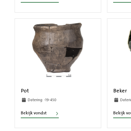
Pot
Beker
Datering: -19-450
Dateri
Pot
Bekijk vondst
Bekijk v