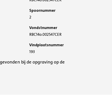
Spoornummer
2
Vondstnummer
RBC14o.002547CER
Vindplaatsnummer
193
gevonden bij de opgraving op de