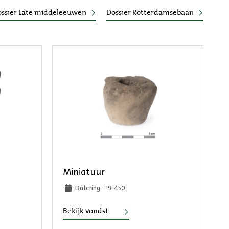
ssier Late middeleeuwen
Dossier Rotterdamsebaan
Miniatuur
Datering: -19-450
Miniatuur
Bekijk vondst