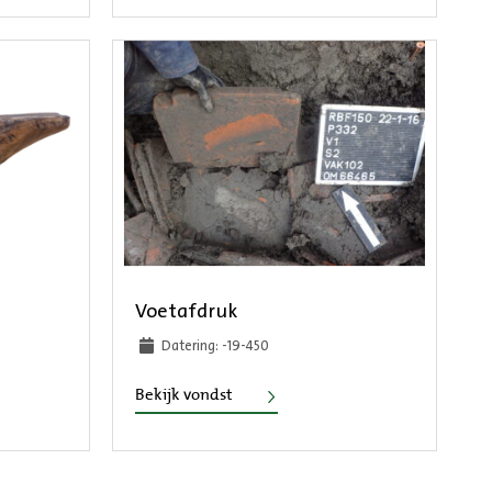
Voetafdruk
Datering: -19-450
Voetafdruk
Bekijk vondst