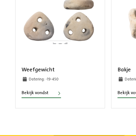
Weefgewicht
Bakje
Datering: -19-450
Dateri
Weefgewicht
Bekijk vondst
Bekijk v