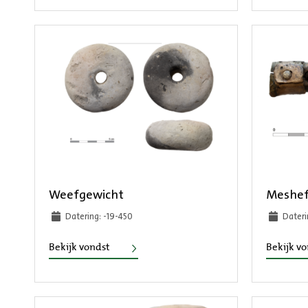
Weefgewicht
Meshef
Datering: -19-450
Dateri
Weefgewicht
Bekijk vondst
Bekijk v