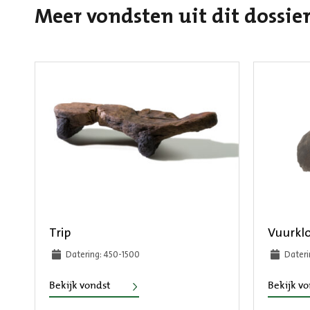
Meer vondsten uit dit dossie
Trip
Vuurkl
Datering: 450-1500
Dateri
Trip
Bekijk vondst
Bekijk v